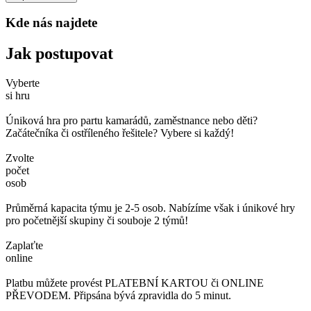
Kde nás najdete
Jak postupovat
Vyberte
si hru
Úniková hra pro partu kamarádů, zaměstnance nebo děti?
Začátečníka či ostříleného řešitele? Vybere si každý!
Zvolte
počet
osob
Průměrná kapacita týmu je 2-5 osob. Nabízíme však i únikové hry
pro početnější skupiny či souboje 2 týmů!
Zaplaťte
online
Platbu můžete provést PLATEBNÍ KARTOU či ONLINE
PŘEVODEM. Připsána bývá zpravidla do 5 minut.