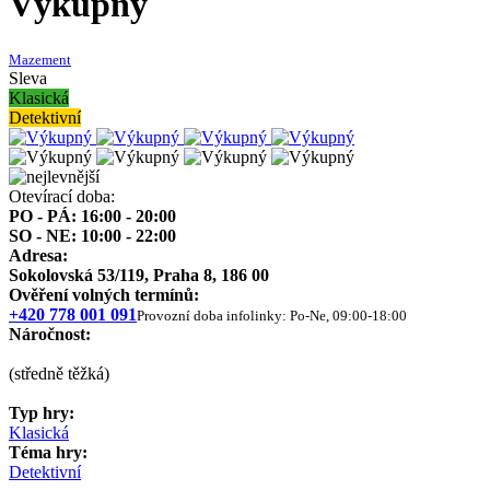
Výkupný
Mazement
Sleva
Klasická
Detektivní
Otevírací doba:
PO - PÁ: 16:00 - 20:00
SO - NE: 10:00 - 22:00
Adresa:
Sokolovská 53/119, Praha 8, 186 00
Ověření volných termínů:
+420 778 001 091
Provozní doba infolinky: Po-Ne, 09:00-18:00
Náročnost:
(středně těžká)
Typ hry:
Klasická
Téma hry:
Detektivní