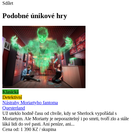
Sdílet
Podobné únikové hry
Klasická
Detektivní
Nástrahy Moriartyho fantoma
Questerland
Už uteklo hodně času od chvíle, kdy se Sherlock vypořádal s
Moriartym. Ale Moriarty je neporazitelný i po smrti, tvoří zlo a stále
láká lidi do své pasti. Ani peníze, ani...
Cena od:
1 390 Kč / skupina