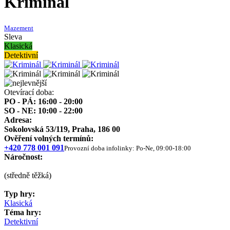
Kriminál
Mazement
Sleva
Klasická
Detektivní
Otevírací doba:
PO - PÁ: 16:00 - 20:00
SO - NE: 10:00 - 22:00
Adresa:
Sokolovská 53/119, Praha, 186 00
Ověření volných termínů:
+420 778 001 091
Provozní doba infolinky: Po-Ne, 09:00-18:00
Náročnost:
(středně těžká)
Typ hry:
Klasická
Téma hry:
Detektivní