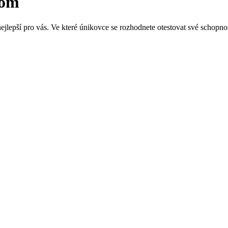
oom
jlepší pro vás. Ve které únikovce se rozhodnete otestovat své schopno