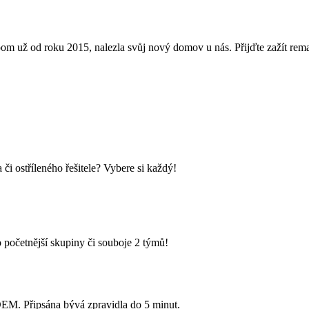
oom už od roku 2015, nalezla svůj nový domov u nás. Přijďte zažít rem
i ostříleného řešitele? Vybere si každý!
 početnější skupiny či souboje 2 týmů!
Připsána bývá zpravidla do 5 minut.