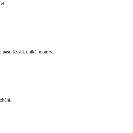
ví...
 past. Kyslík uniká, motory...
zhání...