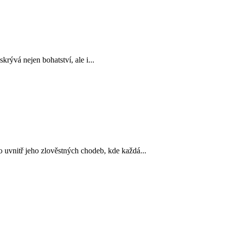
ývá nejen bohatství, ale i...
 uvnitř jeho zlověstných chodeb, kde každá...