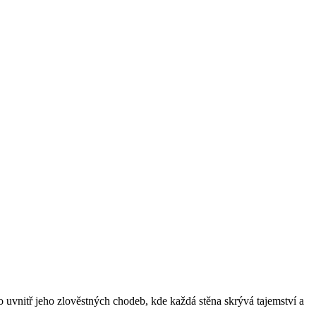
uvnitř jeho zlověstných chodeb, kde každá stěna skrývá tajemství a