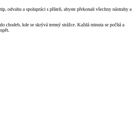
ip, odvahu a spolupráci s přáteli, abyste překonali všechny nástrahy a
do chodeb, kde se skrývá temný strážce. Každá minuta se počítá a
spět.