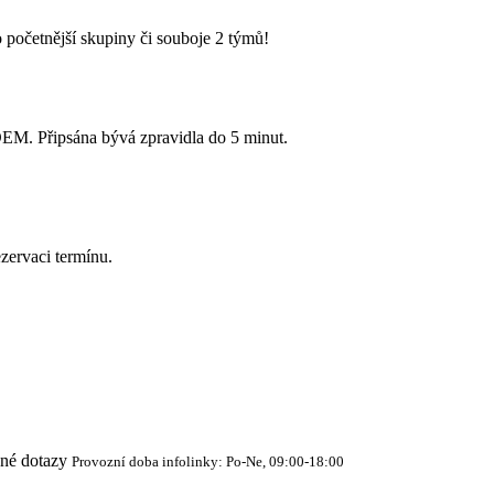
 početnější skupiny či souboje 2 týmů!
Připsána bývá zpravidla do 5 minut.
zervaci termínu.
cné dotazy
Provozní doba infolinky: Po-Ne, 09:00-18:00