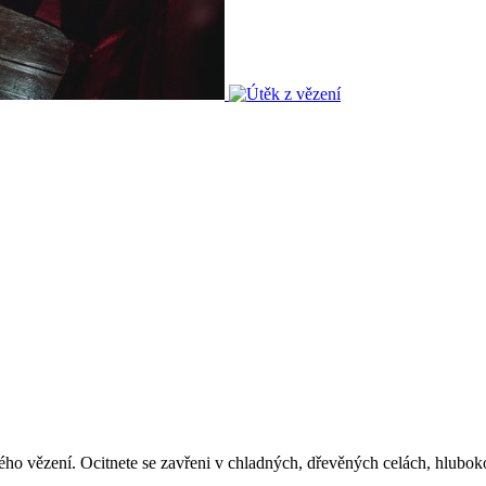
 vězení. Ocitnete se zavřeni v chladných, dřevěných celách, hluboko 