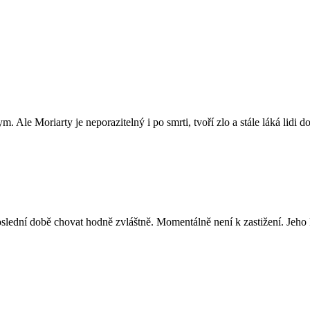
Ale Moriarty je neporazitelný i po smrti, tvoří zlo a stále láká lidi do 
lední době chovat hodně zvláštně. Momentálně není k zastižení. Jeho k