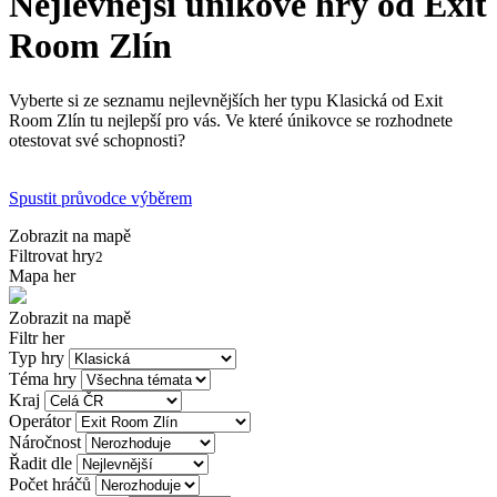
Nejlevnější únikové hry od Exit
Room Zlín
Vyberte si ze seznamu nejlevnějších her typu Klasická od Exit
Room Zlín tu nejlepší pro vás. Ve které únikovce se rozhodnete
otestovat své schopnosti?
Spustit průvodce výběrem
Zobrazit na mapě
Filtrovat hry
2
Mapa her
Zobrazit na mapě
Filtr her
Typ hry
Téma hry
Kraj
Operátor
Náročnost
Řadit dle
Počet hráčů