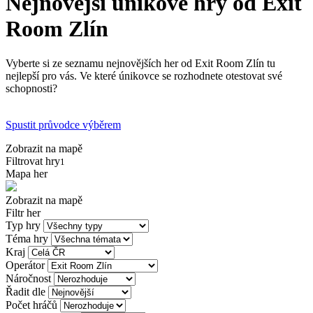
Nejnovější únikové hry od Exit
Room Zlín
Vyberte si ze seznamu nejnovějších her od Exit Room Zlín tu
nejlepší pro vás. Ve které únikovce se rozhodnete otestovat své
schopnosti?
Spustit průvodce výběrem
Zobrazit na mapě
Filtrovat hry
1
Mapa her
Zobrazit na mapě
Filtr her
Typ hry
Téma hry
Kraj
Operátor
Náročnost
Řadit dle
Počet hráčů