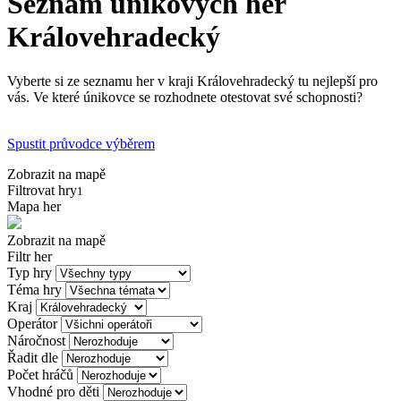
Seznam únikových her
Královehradecký
Vyberte si ze seznamu her v kraji Královehradecký tu nejlepší pro
vás. Ve které únikovce se rozhodnete otestovat své schopnosti?
Spustit průvodce výběrem
Zobrazit na mapě
Filtrovat hry
1
Mapa her
Zobrazit na mapě
Filtr her
Typ hry
Téma hry
Kraj
Operátor
Náročnost
Řadit dle
Počet hráčů
Vhodné pro děti