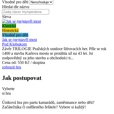
Vhodné pro děti
Hledat dle názvu
Sleva
Klasická
Historická
Vhodné pro děti
Jak se (ne)stavěl most
Pod Klobukom
Závěr TRILOGIE Pražských outdoor šifrovacích her. Píše se rok
1400 a stavba Karlova mostu se protáhla už na 43 let. Jsi
zodpovědný za jeho stavbu a obchodníci ti...
Cena od:
550 Kč / skupina
zobrazit hru
Jak postupovat
Vyberte
si hru
Úniková hra pro partu kamarádů, zaměstnance nebo děti?
Začátečníka či ostříleného řešitele? Vybere si každý!