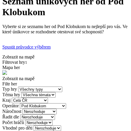
Seznam únikových her od Pod
Klobukom
Vyberte si ze seznamu her od Pod Klobukom tu nejlepší pro vás. Ve
které únikovce se rozhodnete otestovat své schopnosti?
Spustit průvodce výběrem
Zobrazit na mapě
Filtrovat hry
1
Mapa her
Zobrazit na mapě
Filtr her
Typ hry
Téma hry
Kraj
Operátor
Náročnost
Řadit dle
Počet hráčů
Vhodné pro děti