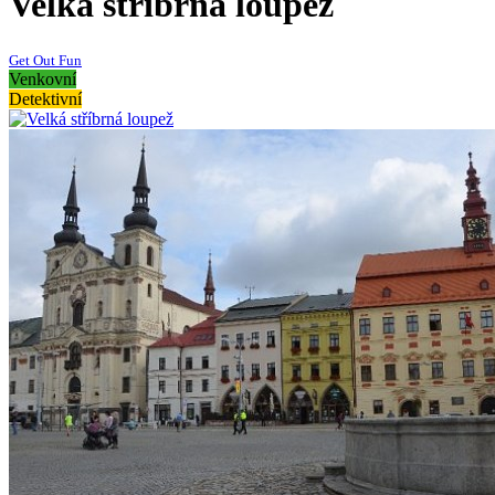
Velká stříbrná loupež
Get Out Fun
Venkovní
Detektivní