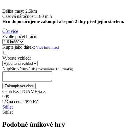
Délka trasy: 2,5km
Časová náročnost: 180 min
Hru doporučujeme zakoupit alespoň 2 dny před jejím startem.
Číst více
Zvolte počet hráčů:
Kupte jako dárek:
Více informací
Vyberte vzhled:
Napište věnování:
(maximálně 160 znaků)
Cena EXITGAMES.cz:
999
běžná cena:
999 Kč
Sdílet
Sdílet
Podobné únikové hry