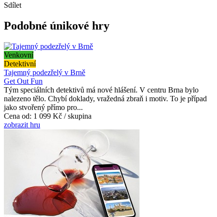
Sdílet
Podobné únikové hry
Venkovní
Detektivní
Tajemný podezřelý v Brně
Get Out Fun
Tým speciálních detektivů má nové hlášení. V centru Brna bylo
nalezeno tělo. Chybí doklady, vražedná zbraň i motiv. To je případ
jako stvořený přímo pro...
Cena od:
1 099 Kč / skupina
zobrazit hru