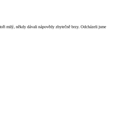
rátoři milý, někdy dávali nápovědy zbytečně brzy. Odcházeli jsme