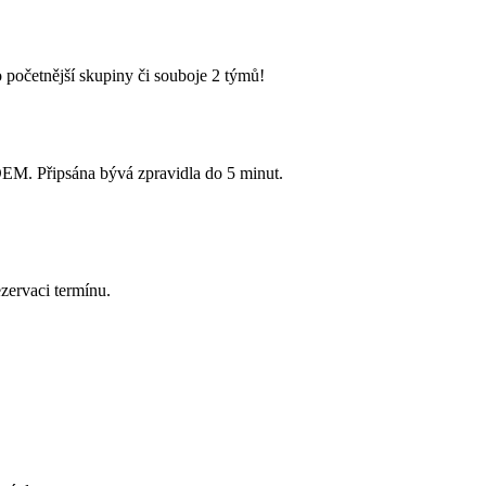
 početnější skupiny či souboje 2 týmů!
Připsána bývá zpravidla do 5 minut.
zervaci termínu.