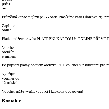
počet
osob
Průměrná kapacita týmu je 2-5 osob. Nabízíme však i únikové hry pro
Zaplaťte
online
Platbu můžete provést PLATEBNÍ KARTOU či ONLINE PŘEVODEM. 
Voucher
obdržíte
e-mailem
Po připsání platby obratem obdržíte PDF voucher s instrukcemi pro re
Využijte
voucher do
12 měsíců
Voucher může využít kupující i kdokoliv obdarovaný.
Kontakty