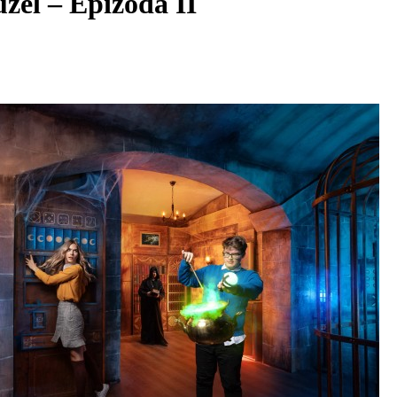
zel – Epizoda II