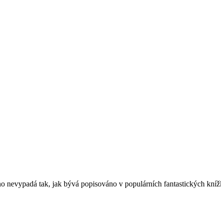
no nevypadá tak, jak bývá popisováno v populárních fantastických knížk