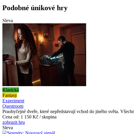
Podobné únikové hry
Sleva
Klasická
Fantasy
Experiment
Questroom
Praobyčejné dveře, které nepředstavují vchod do jiného světa. Všech
Cena od:
1 150 Kč / skupina
zobrazit hru
Sleva