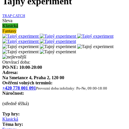
Tajný experiment
TRAP CATCH
Sleva
Klasická
Fantasy
Otevírací doba:
PO-NE: 10:00-20:00
Adresa:
Na Smetance 4, Praha 2, 120 00
Ověření volných termínů:
+420 778 001 091
Provozní doba infolinky: Po-Ne, 09:00-18:00
Náročnost:
(středně těžká)
Typ hry:
Klasická
Téma hry: