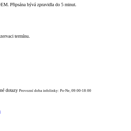
Připsána bývá zpravidla do 5 minut.
zervaci termínu.
cné dotazy
Provozní doba infolinky: Po-Ne, 09:00-18:00
ů