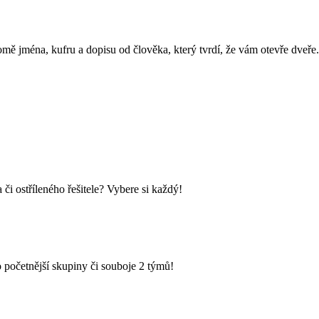
omě jména, kufru a dopisu od člověka, který tvrdí, že vám otevře dveře.
i ostříleného řešitele? Vybere si každý!
 početnější skupiny či souboje 2 týmů!