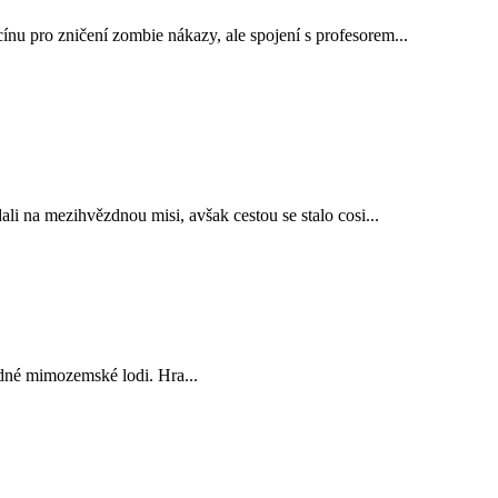
ínu pro zničení zombie nákazy, ale spojení s profesorem...
li na mezihvězdnou misi, avšak cestou se stalo cosi...
adné mimozemské lodi. Hra...