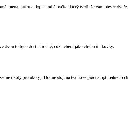
omě jména, kufru a dopisu od člověka, který tvrdí, že vám otevře dveře.
A ve dvou to bylo dost náročné, což neberu jako chybu únikovky.
zadne ukoly pro ukoly). Hodne stoji na teamove praci a optimalne to chc