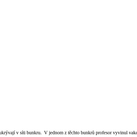
ukrývají v síti bunkru. V jednom z těchto bunkrů profesor vyvinul vakc