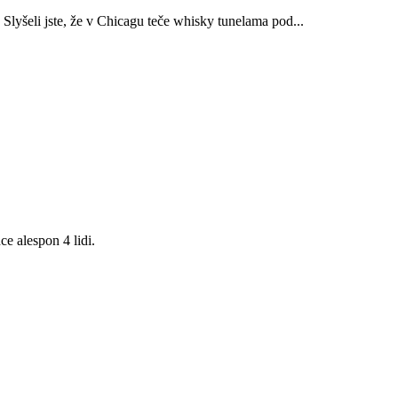
 Slyšeli jste, že v Chicagu teče whisky tunelama pod...
e alespon 4 lidi.