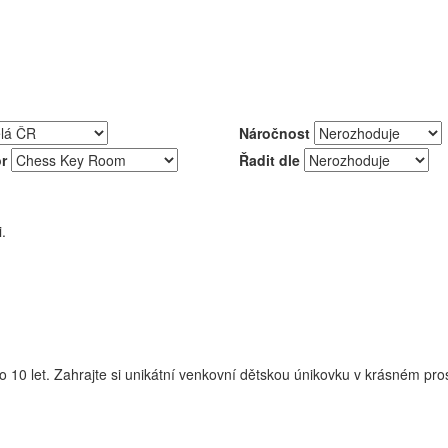
Náročnost
r
Řadit dle
.
t. Zahrajte si unikátní venkovní dětskou únikovku v krásném prost