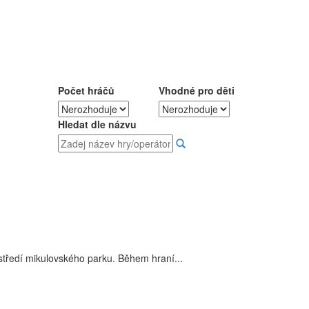
Počet hráčů
Vhodné pro děti
Hledat dle názvu
ředí mikulovského parku. Během hraní...