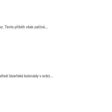
oz. Tento příběh však začíná...
edí lázeňské kolonády v srdci...