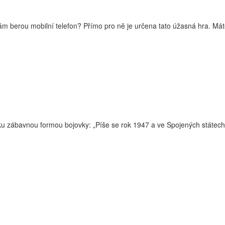
 vám berou mobilní telefon? Přímo pro ně je určena tato úžasná hra. Mát
u zábavnou formou bojovky: „Píše se rok 1947 a ve Spojených státech 