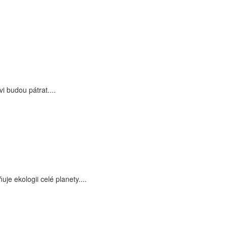
i budou pátrat....
je ekologii celé planety....