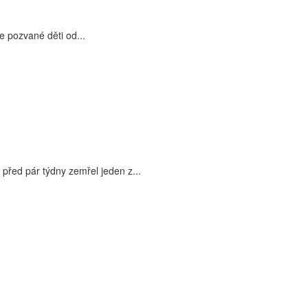
e pozvané děti od...
před pár týdny zemřel jeden z...