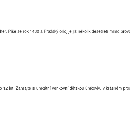
. Píše se rok 1430 a Pražský orloj je již několik desetiletí mimo prov
t. Zahrajte si unikátní venkovní dětskou únikovku v krásném prostř