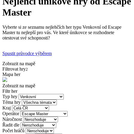
Nejlehčí únikové hry od Escape
Master
Vyberte si ze seznamu nejlehčích her typu Venkovní od Escape
Master tu nejlepší pro vás. Ve které únikovce se rozhodnete
otestovat své schopnosti?
Spustit průvodce výběrem
Zobrazit na mapě
Filtrovat hry
2
Mapa her
Zobrazit na mapě
Filtr her
Typ hry
Téma hry
Kraj
Operátor
Náročnost
Řadit dle
Počet hráčů