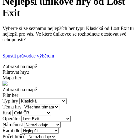
Nejlepší únikové hry od Lost
Exit
Vyberte si ze seznamu nejlepších her typu Klasická od Lost Exit tu
nejlepší pro vás. Ve které únikovce se rozhodnete otestovat své
schopnosti?
Spustit průvodce výběrem
Zobrazit na mapě
Filtrovat hry
2
Mapa her
Zobrazit na mapě
Filtr her
Typ hry
Téma hry
Kraj
Operátor
Náročnost
Řadit dle
Počet hráčů