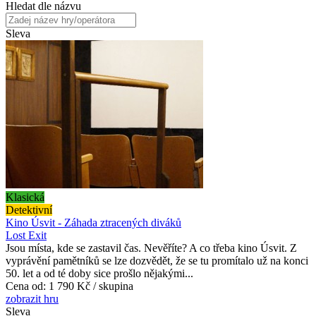
Hledat dle názvu
Sleva
Klasická
Detektivní
Kino Úsvit - Záhada ztracených diváků
Lost Exit
Jsou místa, kde se zastavil čas. Nevěříte? A co třeba kino Úsvit. Z
vyprávění pamětníků se lze dozvědět, že se tu promítalo už na konci
50. let a od té doby sice prošlo nějakými...
Cena od:
1 790 Kč / skupina
zobrazit hru
Sleva