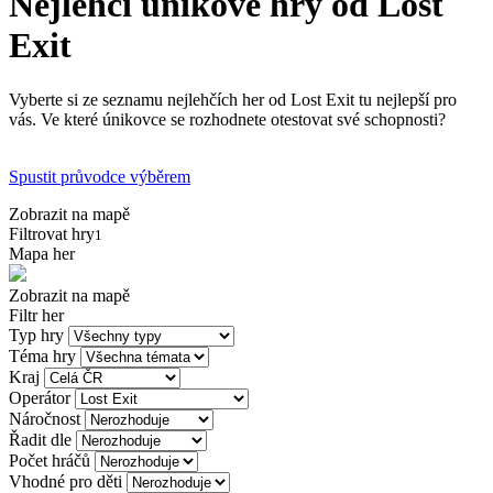
Nejlehčí únikové hry od Lost
Exit
Vyberte si ze seznamu nejlehčích her od Lost Exit tu nejlepší pro
vás. Ve které únikovce se rozhodnete otestovat své schopnosti?
Spustit průvodce výběrem
Zobrazit na mapě
Filtrovat hry
1
Mapa her
Zobrazit na mapě
Filtr her
Typ hry
Téma hry
Kraj
Operátor
Náročnost
Řadit dle
Počet hráčů
Vhodné pro děti