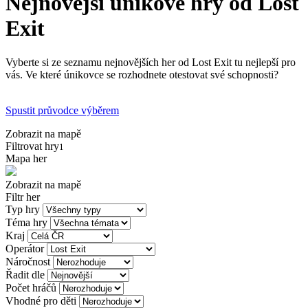
Nejnovější únikové hry od Lost
Exit
Vyberte si ze seznamu nejnovějších her od Lost Exit tu nejlepší pro
vás. Ve které únikovce se rozhodnete otestovat své schopnosti?
Spustit průvodce výběrem
Zobrazit na mapě
Filtrovat hry
1
Mapa her
Zobrazit na mapě
Filtr her
Typ hry
Téma hry
Kraj
Operátor
Náročnost
Řadit dle
Počet hráčů
Vhodné pro děti