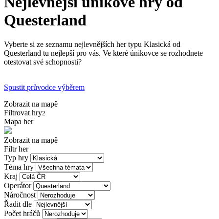
Nejlevnější únikové hry od
Questerland
Vyberte si ze seznamu nejlevnějších her typu Klasická od
Questerland tu nejlepší pro vás. Ve které únikovce se rozhodnete
otestovat své schopnosti?
Spustit průvodce výběrem
Zobrazit na mapě
Filtrovat hry
2
Mapa her
Zobrazit na mapě
Filtr her
Typ hry
Téma hry
Kraj
Operátor
Náročnost
Řadit dle
Počet hráčů