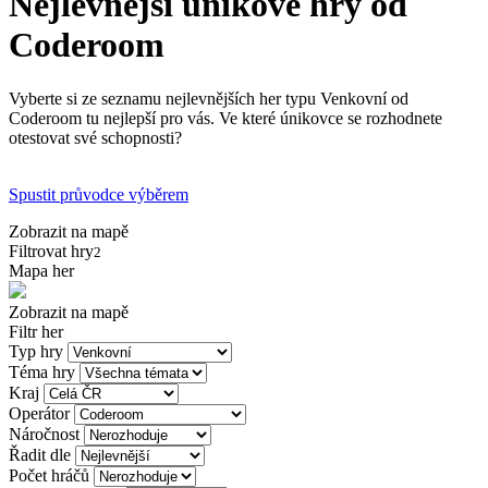
Nejlevnější únikové hry od
Coderoom
Vyberte si ze seznamu nejlevnějších her typu Venkovní od
Coderoom tu nejlepší pro vás. Ve které únikovce se rozhodnete
otestovat své schopnosti?
Spustit průvodce výběrem
Zobrazit na mapě
Filtrovat hry
2
Mapa her
Zobrazit na mapě
Filtr her
Typ hry
Téma hry
Kraj
Operátor
Náročnost
Řadit dle
Počet hráčů