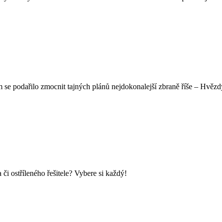
 se podařilo zmocnit tajných plánů nejdokonalejší zbraně říše – Hvězdy 
i ostříleného řešitele? Vybere si každý!