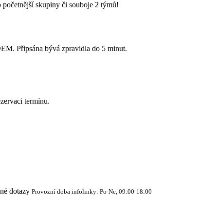
 početnější skupiny či souboje 2 týmů!
Připsána bývá zpravidla do 5 minut.
zervaci termínu.
cné dotazy
Provozní doba infolinky: Po-Ne, 09:00-18:00