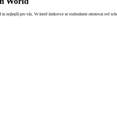
in World
 tu nejlepší pro vás. Ve které únikovce se rozhodnete otestovat své sch