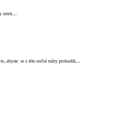
smrti....
o, abyste se z této noční můry probudili,...