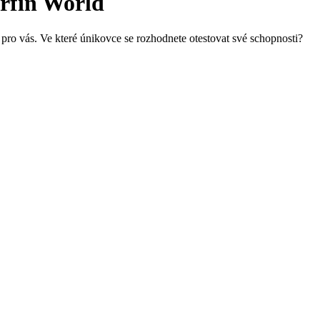
rfin World
 pro vás. Ve které únikovce se rozhodnete otestovat své schopnosti?