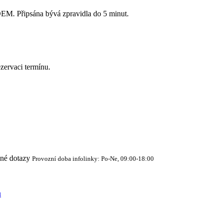
Připsána bývá zpravidla do 5 minut.
zervaci termínu.
cné dotazy
Provozní doba infolinky: Po-Ne, 09:00-18:00
ů