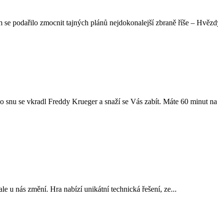
 se podařilo zmocnit tajných plánů nejdokonalejší zbraně říše – Hvězdy 
 snu se vkradl Freddy Krueger a snaží se Vás zabít. Máte 60 minut na t
 ale u nás změní. Hra nabízí unikátní technická řešení, ze...