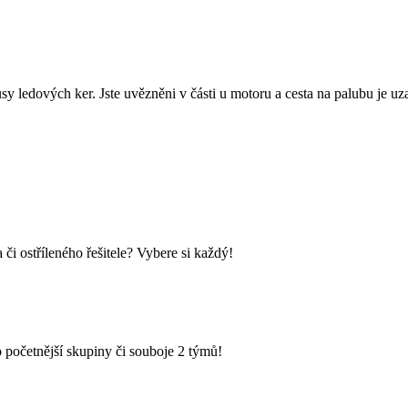
sy ledových ker. Jste uvězněni v části u motoru a cesta na palubu je 
i ostříleného řešitele? Vybere si každý!
 početnější skupiny či souboje 2 týmů!