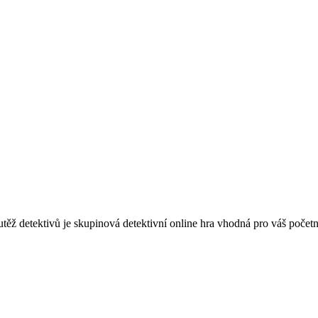
vů je skupinová detektivní online hra vhodná pro váš početný tý