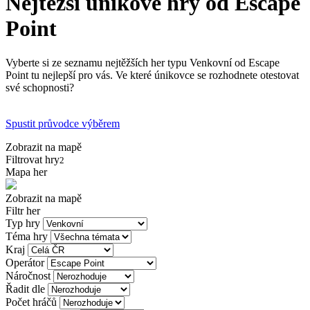
Nejtěžší únikové hry od Escape
Point
Vyberte si ze seznamu nejtěžších her typu Venkovní od Escape
Point tu nejlepší pro vás. Ve které únikovce se rozhodnete otestovat
své schopnosti?
Spustit průvodce výběrem
Zobrazit na mapě
Filtrovat hry
2
Mapa her
Zobrazit na mapě
Filtr her
Typ hry
Téma hry
Kraj
Operátor
Náročnost
Řadit dle
Počet hráčů