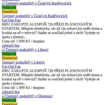
Venkovní
Detektivní
Tajemný podezřelý v Českých Budějovicích
Get Out Fun
HRU ZAKUPTE ALESPOŇ 72h PŘED PLÁNOVANÝM
STARTEM. Milujete detektivky, ale už vás nebaví jen sedět doma a
koukat na ně v televizi? Staňte se součástí jedné z nich! Vydejte se
spolu s týmem...
Cena od:
1 099 Kč / skupina
zobrazit hru
Venkovní
Detektivní
Tajemný podezřelý v Liberci
Get Out Fun
HRU ZAKUPTE ALESPOŇ 72h PŘED PLÁNOVANÝM
STARTEM. Milujete detektivky, ale už vás nebaví jen sedět doma a
koukat na ně v televizi? Staňte se součástí jedné z nich! Vydejte se
spolu s týmem...
Cena od:
1 099 Kč / skupina
zobrazit hru
Venkovní
Detektivní