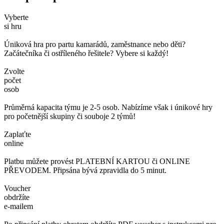
Vyberte
si hru
Úniková hra pro partu kamarádů, zaměstnance nebo děti?
Začátečníka či ostříleného řešitele? Vybere si každý!
Zvolte
počet
osob
Průměrná kapacita týmu je 2-5 osob. Nabízíme však i únikové hry
pro početnější skupiny či souboje 2 týmů!
Zaplaťte
online
Platbu můžete provést PLATEBNÍ KARTOU či ONLINE
PŘEVODEM. Připsána bývá zpravidla do 5 minut.
Voucher
obdržíte
e-mailem