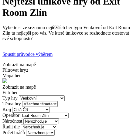
Nejtěžší únikové hry od Exit
Room Zlín
Vyberte si ze seznamu nejtěžších her typu Venkovní od Exit Room
Zlín tu nejlepší pro vás. Ve které únikovce se rozhodnete otestovat
své schopnosti?
Spustit průvodce výběrem
Zobrazit na mapě
Filtrovat hry
2
Mapa her
Zobrazit na mapě
Filtr her
Typ hry
Téma hry
Kraj
Operátor
Náročnost
Řadit dle
Počet hráčů