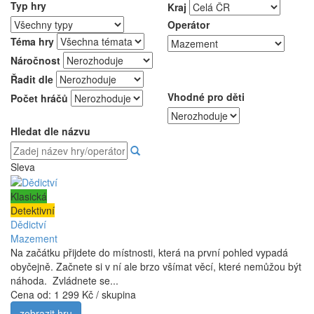
Typ hry
Kraj
Operátor
Téma hry
Náročnost
Řadit dle
Vhodné pro děti
Počet hráčů
Hledat dle názvu
Sleva
Klasická
Detektivní
Dědictví
Mazement
Na začátku přijdete do místnosti, která na první pohled vypadá
obyčejně. Začnete si v ní ale brzo všímat věcí, které nemůžou být
náhoda. Zvládnete se...
Cena od:
1 299 Kč / skupina
zobrazit hru