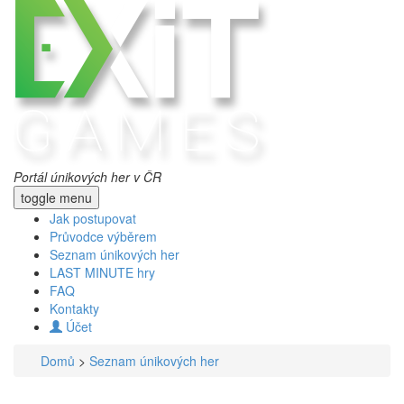
Portál únikových her v ČR
toggle menu
Jak postupovat
Průvodce výběrem
Seznam únikových her
LAST MINUTE hry
FAQ
Kontakty
Účet
Domů
>
Seznam únikových her