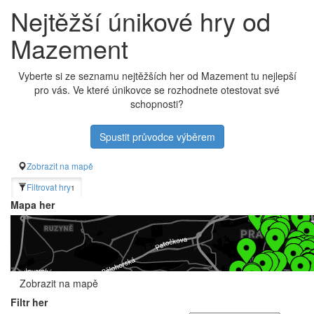
Nejtěžší únikové hry od
Mazement
Vyberte si ze seznamu nejtěžších her od Mazement tu nejlepší
pro vás. Ve které únikovce se rozhodnete otestovat své
schopnosti?
Spustit průvodce výběrem
Zobrazit na mapě
Filtrovat hry
1
Mapa her
Zobrazit na mapě
Filtr her