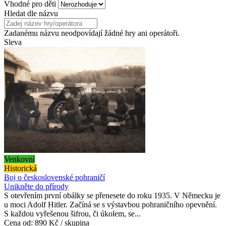
Vhodné pro děti
Hledat dle názvu
Zadanému názvu neodpovídají žádné hry ani operátoři.
Sleva
Venkovní
Historická
Boj o československé pohraničí
Unikněte do přírody
S otevřením první obálky se přenesete do roku 1935. V Německu je
u moci Adolf Hitler. Začíná se s výstavbou pohraničního opevnění.
S každou vyřešenou šifrou, či úkolem, se...
Cena od:
890 Kč / skupina