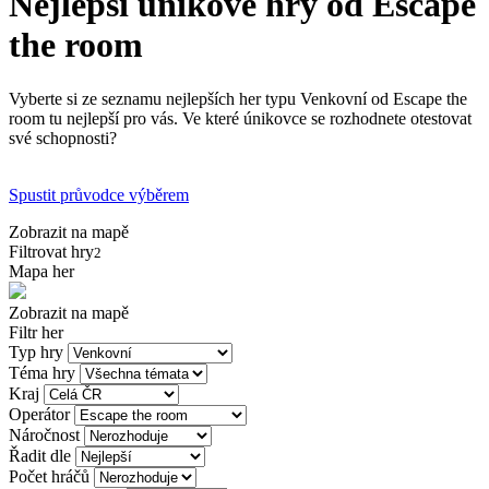
Nejlepší únikové hry od Escape
the room
Vyberte si ze seznamu nejlepších her typu Venkovní od Escape the
room tu nejlepší pro vás. Ve které únikovce se rozhodnete otestovat
své schopnosti?
Spustit průvodce výběrem
Zobrazit na mapě
Filtrovat hry
2
Mapa her
Zobrazit na mapě
Filtr her
Typ hry
Téma hry
Kraj
Operátor
Náročnost
Řadit dle
Počet hráčů