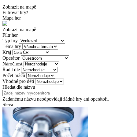
Zobrazit na mapě
Filtrovat hry
2
Mapa her
Zobrazit na mapě
Filtr her
Typ hry
Téma hry
Kraj
Operátor
Náročnost
Řadit dle
Počet hráčů
Vhodné pro děti
Hledat dle názvu
Zadanému názvu neodpovídají žádné hry ani operátoři.
Sleva