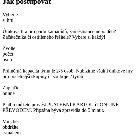
Jak postupovat
Vyberte
si hru
Úniková hra pro partu kamarádů, zaměstnance nebo děti?
Začátečníka či ostříleného řešitele? Vybere si každý!
Zvolte
počet
osob
Průměrná kapacita týmu je 2-5 osob. Nabízíme však i únikové hry
pro početnější skupiny či souboje 2 týmů!
Zaplaťte
online
Platbu můžete provést PLATEBNÍ KARTOU či ONLINE
PŘEVODEM. Připsána bývá zpravidla do 5 minut.
Voucher
obdržíte
e-mailem