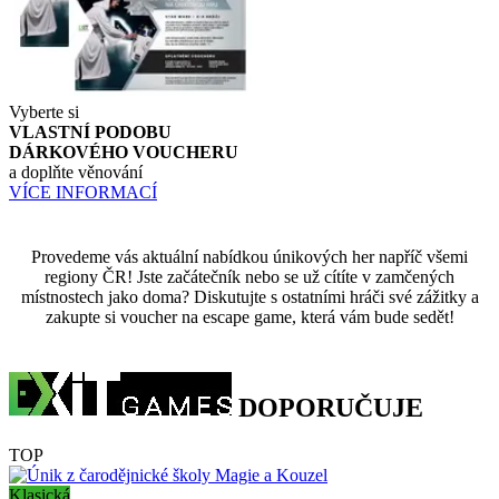
Vyberte si
VLASTNÍ PODOBU
DÁRKOVÉHO VOUCHERU
a doplňte věnování
VÍCE INFORMACÍ
Provedeme vás aktuální nabídkou únikových her napříč všemi
regiony ČR! Jste začátečník nebo se už cítíte v zamčených
místnostech jako doma? Diskutujte s ostatními hráči své zážitky a
zakupte si voucher na escape game, která vám bude sedět!
DOPORUČUJE
TOP
Klasická