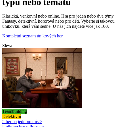
typu nebo tématu
Klasická, venkovní nebo online. Hra pro jeden nebo dva týmy.
Fantasy, detektivní, hororová nebo pro děti. Vyberte si takovou
unikovku, která vám sedne. U nás jich najdete více jak 100.
Kompletní seznam únikových her
Sleva
Teambuilding
Detektivní
5 her na jednom místě
Únikové hry v Praze.cz