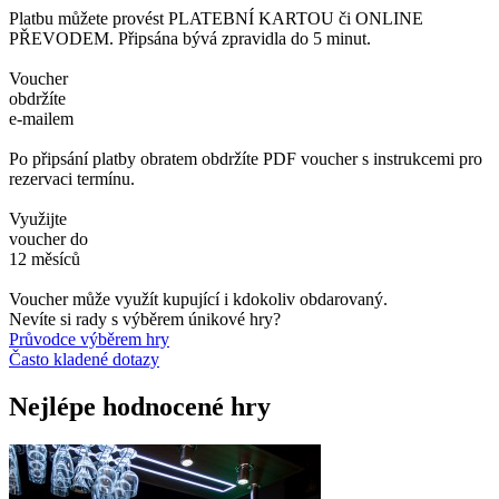
Platbu můžete provést PLATEBNÍ KARTOU či ONLINE
PŘEVODEM. Připsána bývá zpravidla do 5 minut.
Voucher
obdržíte
e-mailem
Po připsání platby obratem obdržíte PDF voucher s instrukcemi pro
rezervaci termínu.
Využijte
voucher do
12 měsíců
Voucher může využít kupující i kdokoliv obdarovaný.
Nevíte si rady s výběrem únikové hry?
Průvodce výběrem hry
Často kladené dotazy
Nejlépe hodnocené hry